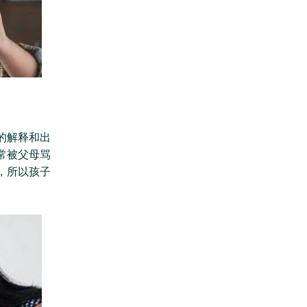
的解释和出
常被父母骂
，所以孩子