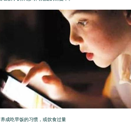
有养成吃早饭的习惯，或饮食过量