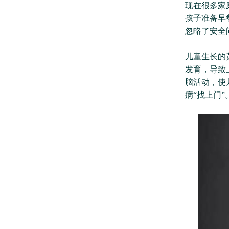
现在很多家
孩子准备早
忽略了安全
儿童生长的
发育，导致
脑活动，使
病“找上门”