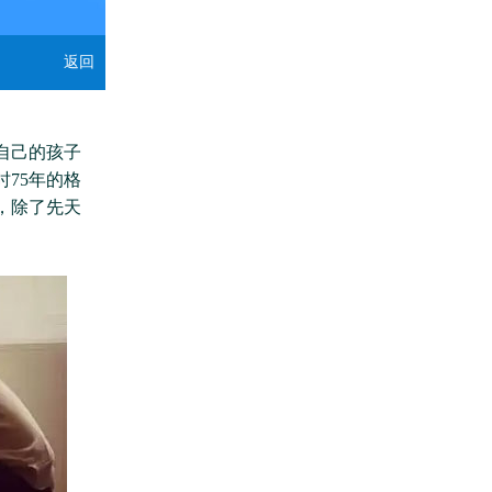
返回
自己的孩子
75年的格
，除了先天