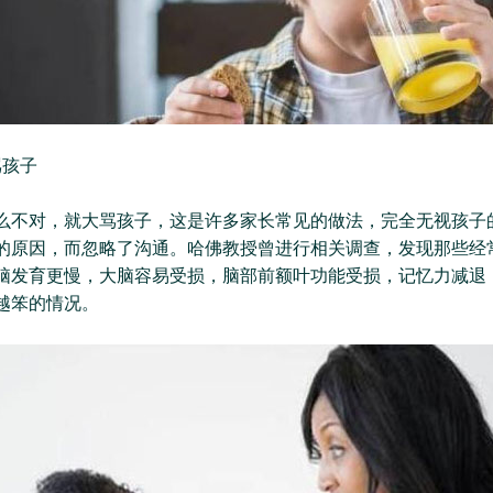
骂孩子
么不对，就大骂孩子，这是许多家长常见的做法，完全无视孩子
的原因，而忽略了沟通。哈佛教授曾进行相关调查，发现那些经
脑发育更慢，大脑容易受损，脑部前额叶功能受损，记忆力减退
越笨的情况。