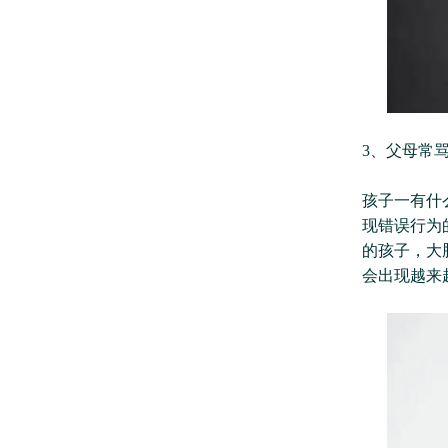
3、父母常
孩子一有什
现错误行为
的孩子，大
会出现越来