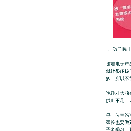
1、孩子晚
随着电子产
就让很多孩
多，所以不
晚睡对大脑
供血不足，
每一位宝爸
家长也要做
子多学习，