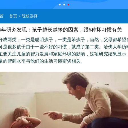
位置:
首页
> 院校选择
5年研究发现：孩子越长越笨的因素，跟6种坏习惯有关
分成两类，一类是聪明孩子，一类是笨孩子，当然，父母都希望
可是很多孩子由于一些不好的习惯，就成了第二类。哈佛大学历时
主要关注儿童的智力发展和家庭环境的影响，这项研究结果显示
童的智商水平与他们的生活习惯密切相关。