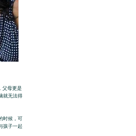
，父母更是
脑就无法得
的时候，可
与孩子一起