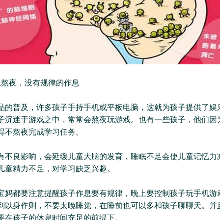
上熬夜，没有规律的作息
品的普及，许多孩子手持手机或平板电脑，这就为孩子提供了娱
子沉迷于游戏之中，常常会熬夜玩游戏。也有一些孩子，他们因
得不熬夜完成学习任务。
有不良影响，会延缓儿童大脑的发育，睡眠不足会使儿童记忆力
儿童精力不足，对学习缺乏兴趣。
宝妈都要注意提醒孩子作息要有规律，晚上要控制孩子玩手机游
到以身作则，不要太晚睡觉，在睡前也可以多和孩子聊聊天。并
要在孩子的休息时间充足的前提下。