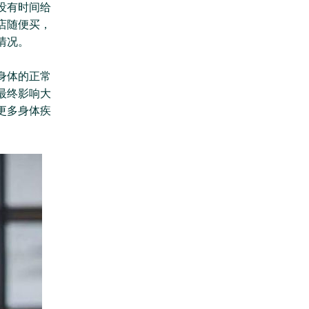
没有时间给
店随便买，
情况。
身体的正常
最终影响大
更多身体疾