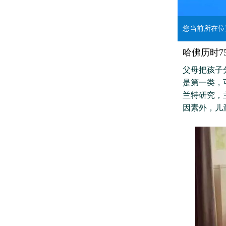
您当前所在
哈佛历时7
父母把孩子
是第一类，
兰特研究，
因素外，儿