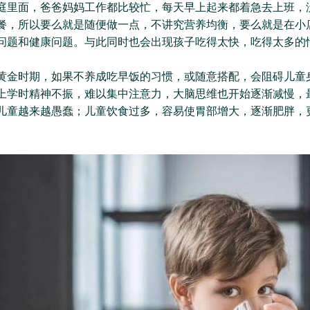
庭里面，爸爸妈妈工作都比较忙，每天早上起来都着急去上班，
餐，所以要么就是随便做一点，不讲究营养均衡，要么就是在小
问题和健康问题。与此同时也会出现孩子吃得太快，吃得太多的
黄金时期，如果不养成吃早饭的习惯，或随意搭配，会阻碍儿童
上学时精神不振，难以集中注意力，大脑思维也开始逐渐减慢，
儿童越来越愚蠢；儿童饮食过多，容易使胃部增大，逐渐肥胖，
。