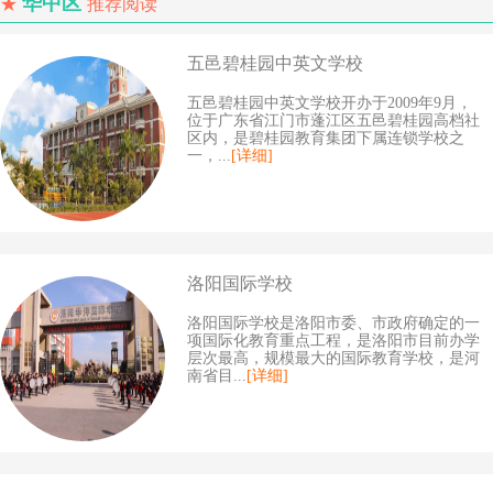
华中区
★
推荐阅读
五邑碧桂园中英文学校
五邑碧桂园中英文学校开办于2009年9月，
位于广东省江门市蓬江区五邑碧桂园高档社
区内，是碧桂园教育集团下属连锁学校之
一，...
[详细]
洛阳国际学校
洛阳国际学校是洛阳市委、市政府确定的一
项国际化教育重点工程，是洛阳市目前办学
层次最高，规模最大的国际教育学校，是河
南省目...
[详细]