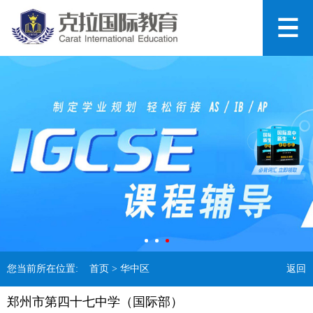
您当前所在位置:
首页
> 华中区
返回
郑州市第四十七中学（国际部）