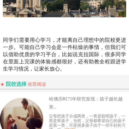
同学们需要用心学习，才能离自己理想中的院校更进
一步。可能自己学习会是一件枯燥的事情，但我们可
以借助优质的学习平台，比如说克拉国际，很多同学
在里面上完课的体验感都很好，还有助教全程跟进学
生学习情况，让家长放心。
院校选择
★
推荐阅读
哈佛历时75年研究发现：孩子越长越
笨..
父母把孩子分成两类，一类是聪明孩子，一
类是笨孩子，当然，父母都希望自己的孩子
是第一类，可是很多孩子由于一些不好的习