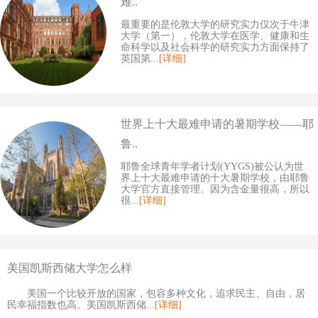
难..
最重要的是伦敦大学的研究实力仅次于牛津
大学（第一），伦敦大学在医学、健康和生
命科学以及社会科学的研究实力方面保持了
英国第...
[详细]
世界上十大最难申请的暑期学校——耶
鲁..
耶鲁全球青年学者计划(YYGS)被公认为世
界上十大最难申请的十大暑期学校，由耶鲁
大学官方直接管理。因为含金量很高，所以
很...
[详细]
美国凯斯西储大学怎么样
美国一个比较开放的国家，包容多种文化，追求民主、自由，居
民幸福指数也高。美国凯斯西储...
[详细]